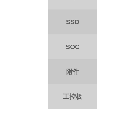
SSD
SOC
附件
工控板