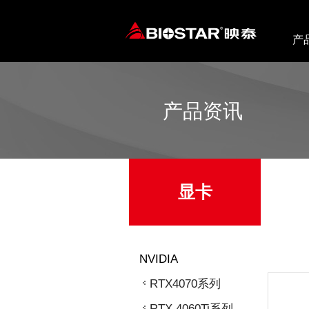
产
产品资讯
显卡
NVIDIA
RTX4070系列
RTX 4060Ti系列