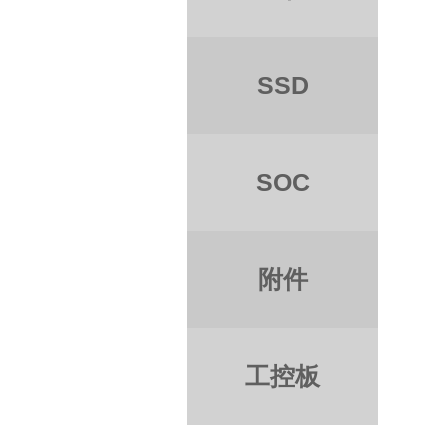
SSD
SOC
附件
工控板