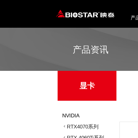
产
产品资讯
显卡
NVIDIA
RTX4070系列
RTX 4060Ti系列