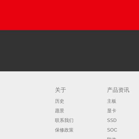
关于
产品资讯
历史
主板
愿景
显卡
联系我们
SSD
保修政策
SOC