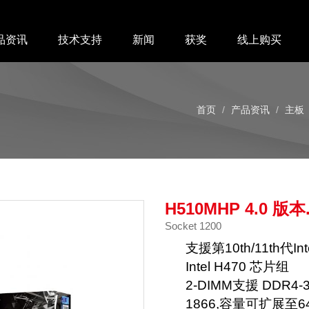
品资讯
技术支持
新闻
获奖
线上购买
首页
产品资讯
主板
H510MHP 4.0 版本.
Socket 1200
支援第10th/11th代In
Intel H470 芯片组
2-DIMM支援 DDR4-320
1866,容量可扩展至6