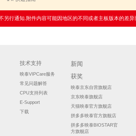
,恕不另行通知.附件内容可能因地区的不同或者主板版本的差异
技术支持
新闻
映泰VIPCare服务
获奖
常见问题解答
映泰京东自营旗舰店
CPU支持列表
京东映泰旗舰店
E-Support
天猫映泰官方旗舰店
下载
拼多多映泰官方旗舰店
拼多多映泰BIOSTAR官
方旗舰店