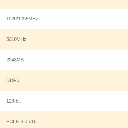
1020/1058MHz
5010MHz
2048MB
DDR5
128-bit
PCI-E 3.0 x16