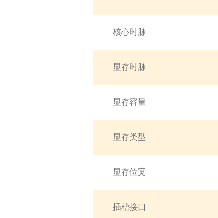
核心时脉
显存时脉
显存容量
显存类型
显存位宽
插槽接口