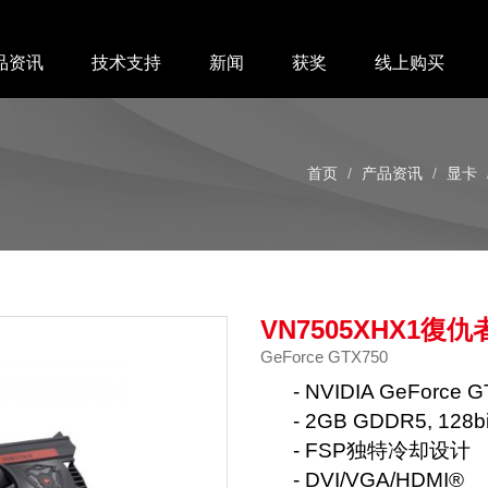
品资讯
技术支持
新闻
获奖
线上购买
首页
产品资讯
显卡
VN7505XHX1復仇
GeForce GTX750
- NVIDIA GeForce 
- 2GB GDDR5, 12
- FSP独特冷却设计
- DVI/VGA/HDMI®