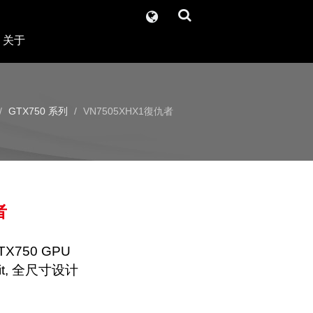
关于
GTX750 系列
VN7505XHX1復仇者
者
GTX750 GPU
8bit, 全尺寸设计