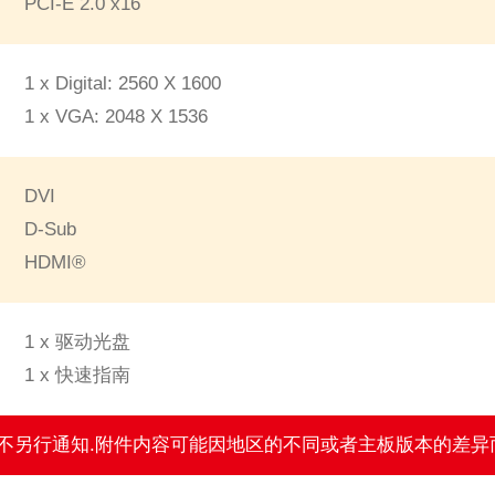
PCI-E 2.0 x16
1 x Digital: 2560 X 1600
1 x VGA: 2048 X 1536
DVI
D-Sub
HDMI®
1 x 驱动光盘
1 x 快速指南
,恕不另行通知.附件内容可能因地区的不同或者主板版本的差异