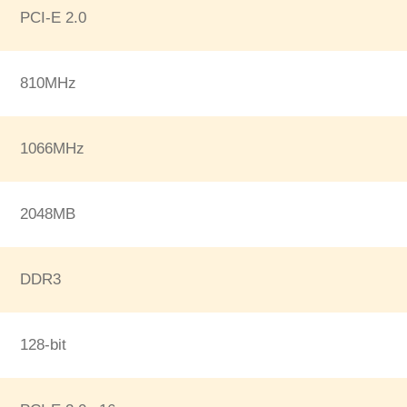
PCI-E 2.0
810MHz
1066MHz
2048MB
DDR3
128-bit