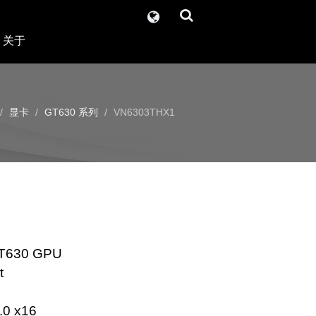
关于
显卡
GT630 系列
VN6303THX1
GT630 GPU
t
.0 x16