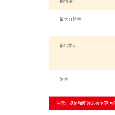
插槽接口
最大分辨率
输出接口
附件
注意!! 规格和图片若有变更