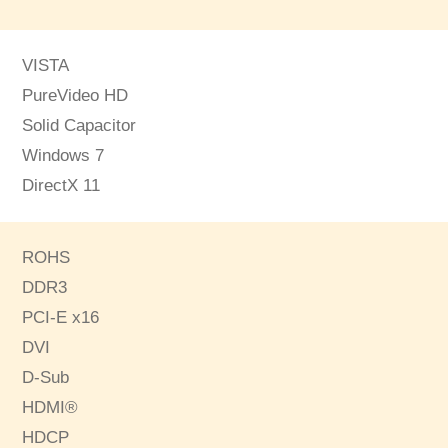
VISTA
PureVideo HD
Solid Capacitor
Windows 7
DirectX 11
ROHS
DDR3
PCI-E x16
DVI
D-Sub
HDMI®
HDCP