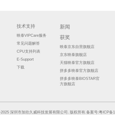
技术支持
新闻
映泰VIPCare服务
获奖
常见问题解答
映泰京东自营旗舰店
CPU支持列表
京东映泰旗舰店
E-Support
天猫映泰官方旗舰店
下载
拼多多映泰官方旗舰店
拼多多映泰BIOSTAR官
方旗舰店
17-2025 深圳市加欣久威科技发展有限公司. 版权所有.备案号:粤ICP备171