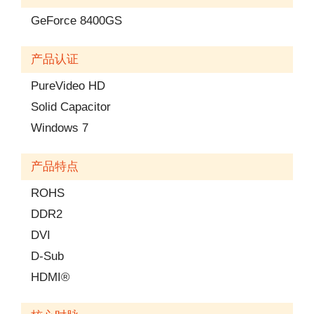
GeForce 8400GS
产品认证
PureVideo HD
Solid Capacitor
Windows 7
产品特点
ROHS
DDR2
DVI
D-Sub
HDMI®