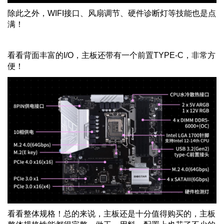
除此之外，
WIFI
接口、风扇调节、硬件诊断灯等技能也是点
满！
看看背面丰富的
I/O
，主板还带有一个前置
TYPE-C
，非常方
便！
看看整体规格！总的来说，主板还是十分值得购买的，主板