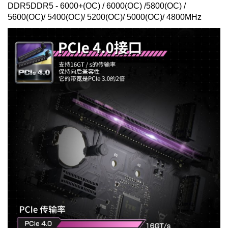
DDR5DDR5 - 6000+(OC) / 6000(OC) /5800(OC) /
5600(OC)/ 5400(OC)/ 5200(OC)/ 5000(OC)/ 4800MHz