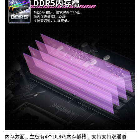
内存方面，主板有
4
个
DDR5
内存插槽，支持支持双通道