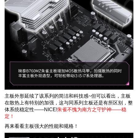
主板外形延续了该系列的简洁和科技感
~
但可以看出，主板
在散热上有特别的加强，这与同系列主板还是有所区别，整
体系统稳定性——
NICE!
朱雀不愧为南方之守护神——稳
定！
再来看看主板强大的性能和规格！