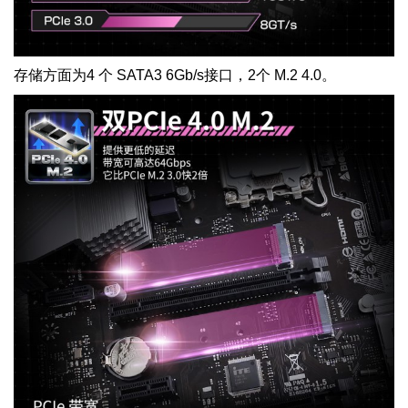
存储方面为
4
个
SATA3 6Gb/s
接口，
2
个
M.2 4.0
。