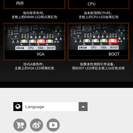
Language