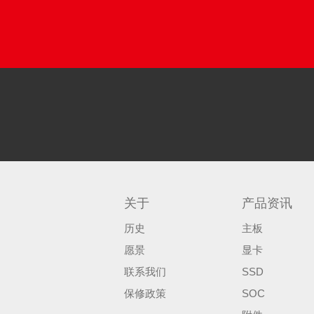
关于
产品资讯
历史
主板
愿景
显卡
联系我们
SSD
保修政策
SOC