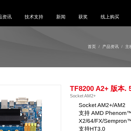
品资讯
技术支持
新闻
获奖
线上购买
首页
产品资讯
主
TF8200 A2+ 版本. 5
Socket AM2+
Socket AM2+/AM2
支持 AMD Phenom™ S
X2/64/FX/Sempro
支持HT3.0