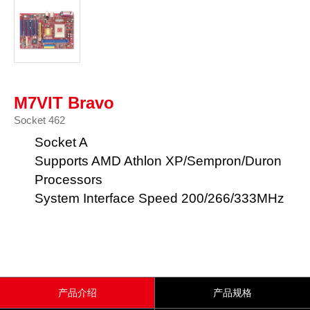
M7VIT Bravo
Socket 462
Socket A
Supports AMD Athlon XP/Sempron/Duron
Processors
System Interface Speed 200/266/333MHz
产品介绍
产品规格