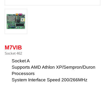
M7VIB
Socket 462
Socket A
Supports AMD Athlon XP/Sempron/Duron
Processors
System Interface Speed 200/266MHz