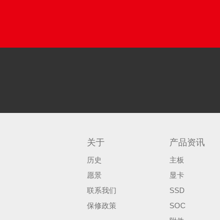
关于
产品资讯
历史
主板
愿景
显卡
联系我们
SSD
保修政策
SOC