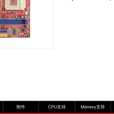
附件
CPU支持
Memory支持